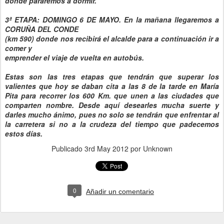
donde pararemos
a dormir.
3ª ETAPA: DOMINGO 6 DE MAYO. En la mañana llegaremos a
CORUÑA DEL CONDE
(km 590)
donde nos recibirá el alcalde para a continuación ir a
comer y
emprender el
viaje de vuelta en
autobús.
Estas son las tres etapas que tendrán que superar los
valientes que hoy se daban cita a las 8 de la tarde en María
Pita para recorrer los 600 Km. que unen a las ciudades que
comparten nombre. Desde aquí desearles mucha suerte y
darles mucho ánimo, pues no solo se tendrán que enfrentar al
la carretera si no a la crudeza del tiempo que padecemos
estos días.
Publicado
3rd May 2012
por Unknown
0
Añadir un comentario