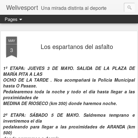
Welivesport
Una mirada distinta al deporte
Pages
MAY
Los espartanos del asfalto
3
1ª ETAPA: JUEVES 3 DE MAYO. SALIDA DE LA PLAZA DE
MARÍA PITA A LAS
OCHO DE LA
TARDE . Nos acompañará la Policia Municipal
hasta O Pasaxe.
Pedalearemos toda la noche y todo el día hasta llegar a las
proximidades de
MEDINA DE
RIOSECO (km 350) donde haremos noche.
2ª ETAPA: SÁBADO 5 DE MAYO. Saldremos temprano e
invertiremos el día
pedaleando para
llegar a las proximidades de ARANDA (km
500)