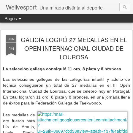
Welivesport
Una mirada distinta al deporte
Pages
GALICIA LOGRÓ 27 MEDALLAS EN EL
JUN
OPEN INTERNACIONAL CIUDAD DE
16
LOUROSA
La selección gallega consiguió 11 oro, 8 plata y 8 bronces.
Las selecciones gallegas de las categorías infantil y adulto de
técnica consiguieron un total de 27 medallas en el III
Open
Internacional Ciudad de
Lourosa
, que se celebró hoy en Portugal.
En total lograron 11 oro, 8 plata y 8 bronces, en una jornada llena
de éxitos para la Federación Gallega de Taekwondo.
Las medallas de
oro fueron para
Lía de Araujo
,
Lucía Penín
,