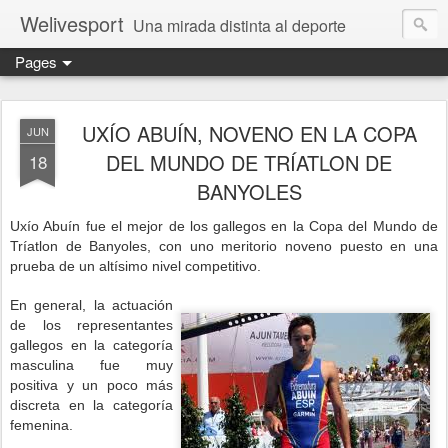
Welivesport
Una mirada distinta al deporte
Pages
UXÍO ABUÍN, NOVENO EN LA COPA
JUN
DEL MUNDO DE TRÍATLON DE
18
BANYOLES
Uxío Abuín
fue el mejor de los gallegos en la Copa del Mundo de
Tríatlon
de
Banyoles
, con uno meritorio noveno puesto en una
prueba de un altísimo nivel competitivo.
En general, la actuación
de los representantes
gallegos en la categoría
masculina fue muy
positiva y un poco más
discreta en la categoría
femenina.